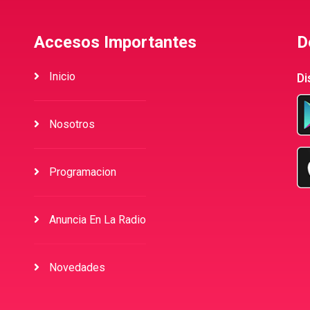
Accesos Importantes
D
Inicio
Di
Nosotros
Programacion
Anuncia En La Radio
Novedades